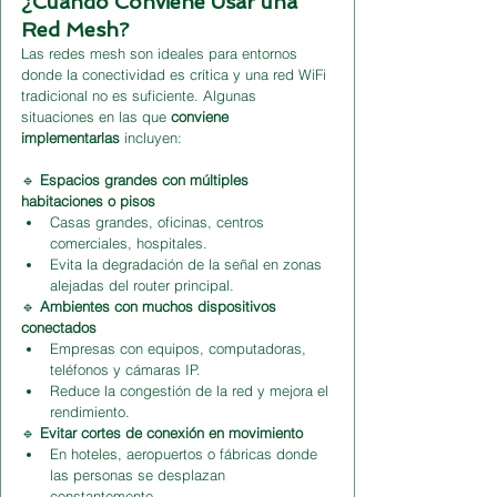
¿Cuándo Conviene Usar una 
Red Mesh?
Las redes mesh son ideales para entornos 
donde la conectividad es crítica y una red WiFi 
tradicional no es suficiente. Algunas 
situaciones en las que 
conviene 
implementarlas
 incluyen:
🔹 
Espacios grandes con múltiples 
habitaciones o pisos
Casas grandes, oficinas, centros 
comerciales, hospitales.
Evita la degradación de la señal en zonas 
alejadas del router principal.
🔹 
Ambientes con muchos dispositivos 
conectados
Empresas con equipos, computadoras, 
teléfonos y cámaras IP.
Reduce la congestión de la red y mejora el 
rendimiento.
🔹 
Evitar cortes de conexión en movimiento
En hoteles, aeropuertos o fábricas donde 
las personas se desplazan 
constantemente.