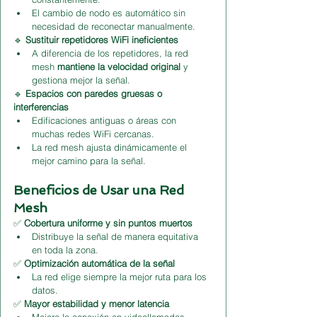
El cambio de nodo es automático sin 
necesidad de reconectar manualmente.
🔹 
Sustituir repetidores WiFi ineficientes
A diferencia de los repetidores, la red 
mesh 
mantiene la velocidad original
 y 
gestiona mejor la señal.
🔹 
Espacios con paredes gruesas o 
interferencias
Edificaciones antiguas o áreas con 
muchas redes WiFi cercanas.
La red mesh ajusta dinámicamente el 
mejor camino para la señal.
Beneficios de Usar una Red 
Mesh
✅ 
Cobertura uniforme y sin puntos muertos
Distribuye la señal de manera equitativa 
en toda la zona.
✅ 
Optimización automática de la señal
La red elige siempre la mejor ruta para los 
datos.
✅ 
Mayor estabilidad y menor latencia
Mejora la conexión en videollamadas, 